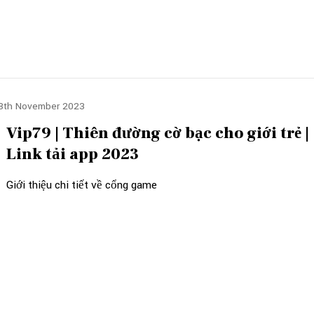
8th November 2023
Vip79 | Thiên đường cờ bạc cho giới trẻ |
Link tải app 2023
Giới thiệu chi tiết về cổng game